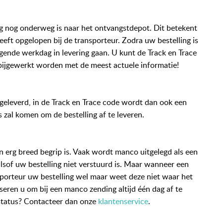
g nog onderweg is naar het ontvangstdepot. Dit betekent
eeft opgelopen bij de transporteur. Zodra uw bestelling is
gende werkdag in levering gaan. U kunt de Track en Trace
d bijgewerkt worden met de meest actuele informatie!
 geleverd, in de Track en Trace code wordt dan ook een
s zal komen om de bestelling af te leveren.
 erg breed begrip is. Vaak wordt manco uitgelegd als een
alsof uw bestelling niet verstuurd is. Maar wanneer een
nsporteur uw bestelling wel maar weet deze niet waar het
eren u om bij een manco zending altijd één dag af te
status? Contacteer dan onze
klantenservice
.