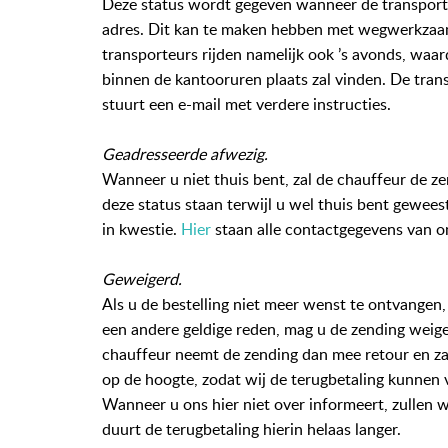
Deze status wordt gegeven wanneer de transporte
adres. Dit kan te maken hebben met wegwerkzaa
transporteurs rijden namelijk ook ’s avonds, waar
binnen de kantooruren plaats zal vinden. De tra
stuurt een e-mail met verdere instructies.
Geadresseerde afwezig.
Wanneer u niet thuis bent, zal de chauffeur de z
deze status staan terwijl u wel thuis bent gewee
in kwestie.
Hier
staan alle contactgegevens van o
Geweigerd.
Als u de bestelling niet meer wenst te ontvangen,
een andere geldige reden, mag u de zending weige
chauffeur neemt de zending dan mee retour en zal 
op de hoogte, zodat wij de terugbetaling kunnen 
Wanneer u ons hier niet over informeert, zullen 
duurt de terugbetaling hierin helaas langer.