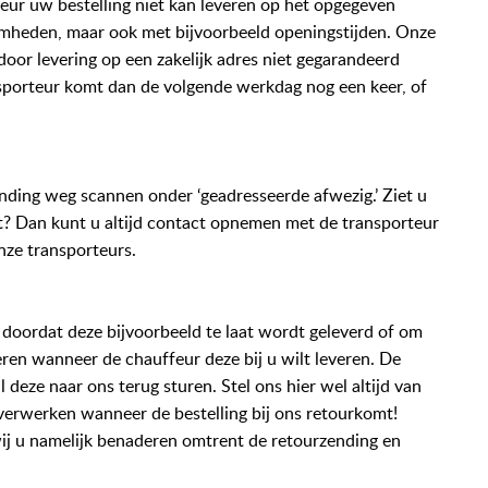
ur uw bestelling niet kan leveren op het opgegeven
mheden, maar ook met bijvoorbeeld openingstijden. Onze
door levering op een zakelijk adres niet gegarandeerd
nsporteur komt dan de volgende werkdag nog een keer, of
ending weg scannen onder ‘geadresseerde afwezig.’ Ziet u
st? Dan kunt u altijd contact opnemen met de transporteur
nze transporteurs.
 doordat deze bijvoorbeeld te laat wordt geleverd of om
ren wanneer de chauffeur deze bij u wilt leveren. De
deze naar ons terug sturen. Stel ons hier wel altijd van
verwerken wanneer de bestelling bij ons retourkomt!
wij u namelijk benaderen omtrent de retourzending en