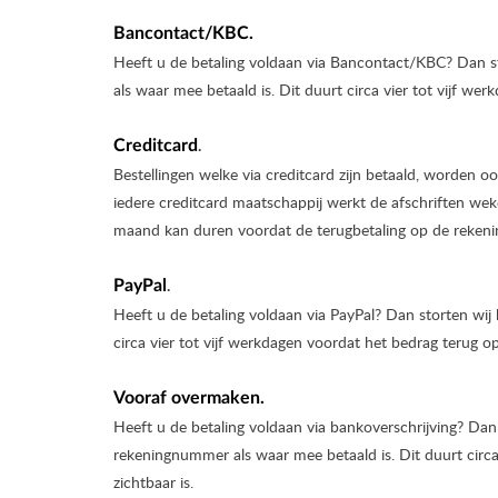
Bancontact/KBC.
Heeft u de betaling voldaan via Bancontact/KBC? Dan s
als waar mee betaald is. Dit duurt circa vier tot vijf we
Creditcard
.
Bestellingen welke via creditcard zijn betaald, worden o
iedere creditcard maatschappij werkt de afschriften weke
maand kan duren voordat de terugbetaling op de rekenin
Pa​yPal
.
Heeft u de betaling voldaan via PayPal? Dan storten wij
circa vier tot vijf werkdagen voordat het bedrag terug op
Vooraf overmaken.
Heeft u de betaling voldaan via bankoverschrijving? Dan
rekeningnummer als waar mee betaald is. Dit duurt circa
zichtbaar is.