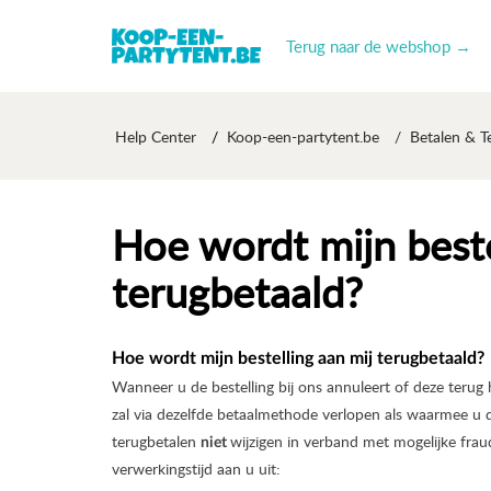
Terug naar de webshop →
Help Center
Koop-een-partytent.be
Betalen & T
Hoe wordt mijn beste
terugbetaald?
Hoe wordt mijn bestelling aan mij terugbetaald?
Wanneer u de bestelling bij ons annuleert of deze terug h
zal via dezelfde betaalmethode verlopen als waarmee u 
terugbetalen
wijzigen in verband met mogelijke frau
niet
verwerkingstijd aan u uit: