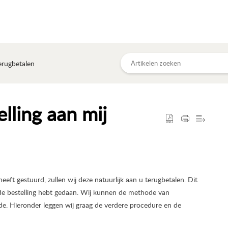
erugbetalen
lling aan mij
eeft gestuurd, zullen wij deze natuurlijk aan u terugbetalen. Dit
de bestelling hebt gedaan. Wij kunnen de methode van
de. Hieronder leggen wij graag de verdere procedure en de